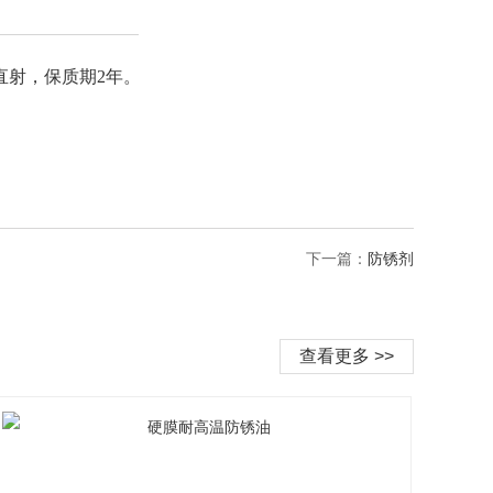
直射，保质期2年。
下一篇：
防锈剂
查看更多 >>