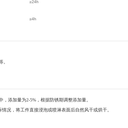
≥24h
≥4h
等。
，添加量为2-5%，根据防锈期调整添加量。
据实际情况，将工件直接浸泡或喷淋表面后自然风干或烘干。