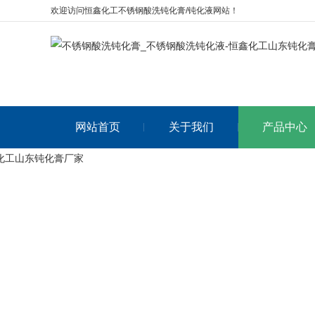
欢迎访问恒鑫化工不锈钢酸洗钝化膏/钝化液网站！
网站首页
关于我们
产品中心