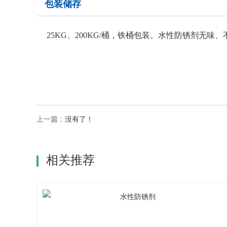
包装储存
25KG、200KG/桶，铁桶包装。水性防锈剂无
上一篇：
没有了！
相关推荐