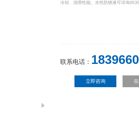
冷却、润滑性能。水性防锈液可详询05358
1839660
联系电话：
立即咨询
在