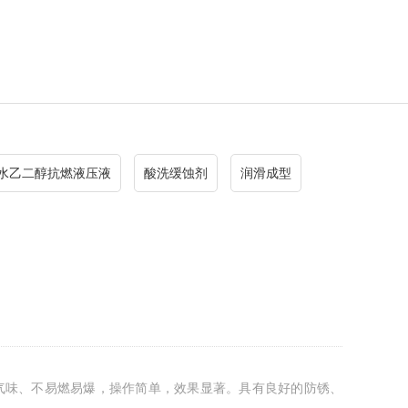
水乙二醇抗燃液压液
酸洗缓蚀剂
润滑成型
刺激气味、不易燃易爆，操作简单，效果显著。具有良好的防锈、