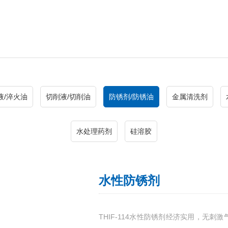
液/淬火油
切削液/切削油
防锈剂/防锈油
金属清洗剂
水处理药剂
硅溶胶
水性防锈剂
THIF-114水性防锈剂经济实用，无