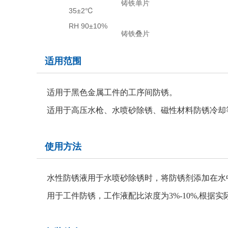
铸铁单片
35±2℃
RH 90±10%
铸铁叠片
适用范围
适用于黑色金属工件的工序间防锈。
适用于高压水枪、水喷砂除锈、磁性材料防锈冷却
使用方法
水性防锈液用于水喷砂除锈时，将防锈剂添加在水中
用于工件防锈，工作液配比浓度为3%-10%,根