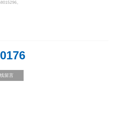
015296。
0176
线留言