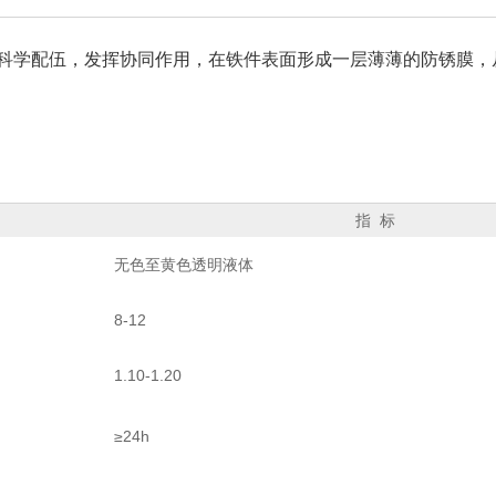
科学配伍，发挥协同作用，在铁件表面形成一层薄薄的防锈膜，
指 标
无色至黄色透明液体
8-12
1.10-1.20
≥24h