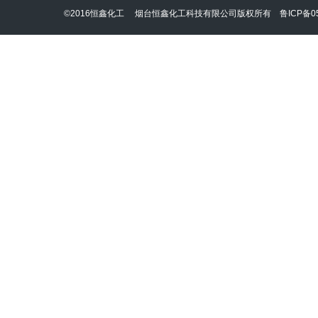
©2016恒鑫化工 烟台恒鑫化工科技有限公司版权所有
鲁ICP备05