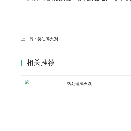
上一篇：
类油淬火剂
相关推荐