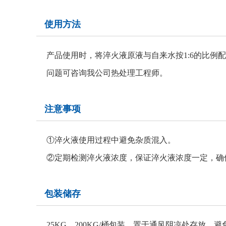
使用方法
产品使用时，将淬火液原液与自来水按1:6的比
问题可咨询我公司热处理工程师。
注意事项
①淬火液使用过程中避免杂质混入。
②定期检测淬火液浓度，保证淬火液浓度一定，确
包装储存
25KG、200KG/桶包装，置于通风阴凉处存放，