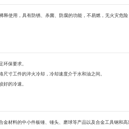
稀释使用，具有防锈、杀菌、防腐的功能，不易燃，无火灾危险
足环保要求。
格尺寸工件的淬火冷却，冷却速度介于水和油之间。
较好的冷速。
合金材料的中小件板锤、锤头、磨球等产品以及合金工具钢和高