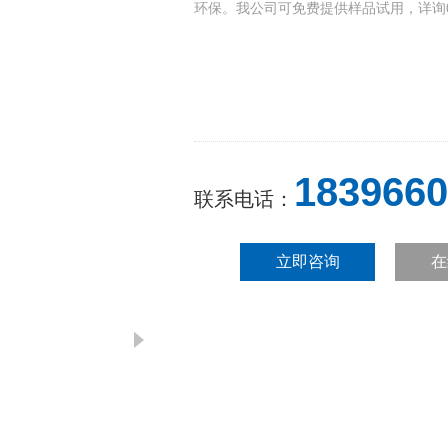
环保。我公司可免费提供样品试用，详询053
1839660
联系电话：
立即咨询
在