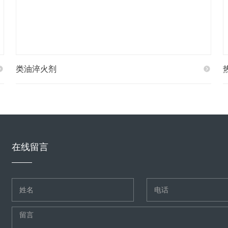
类油淬火剂
在线留言