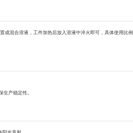
例配置成混合溶液，工件加热后放入溶液中淬火即可，具体使用比
保生产稳定性。
避免阳光直射。