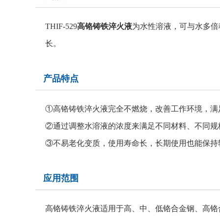
THIF-529
高铬铸铁淬火液
为水性溶液，可与水多倍
长。
产品特点
①高铬铸铁淬火液完全不燃烧，改善工作环境，满
②通过调整水溶液的浓度来满足不同材料、不同规
③不易老化变质，使用寿命长，长期使用也能保持
应用范围
高铬铸铁淬火液适用于高、中、低铬合金钢、高铬