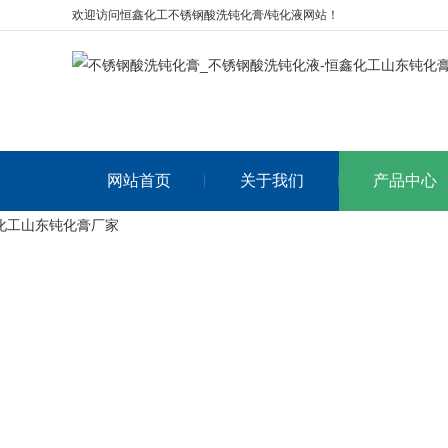
欢迎访问恒鑫化工不锈钢酸洗钝化膏/钝化液网站！
网站首页
关于我们
产品中心