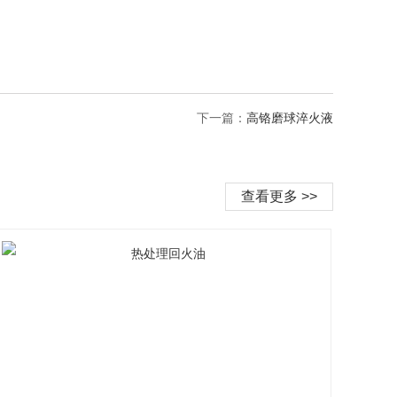
下一篇：
高铬磨球淬火液
查看更多 >>