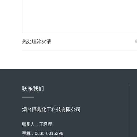
热处理淬火液
联系我们
烟台恒鑫化工科技有限公司
联系人：王经理
手机：0535-8015296