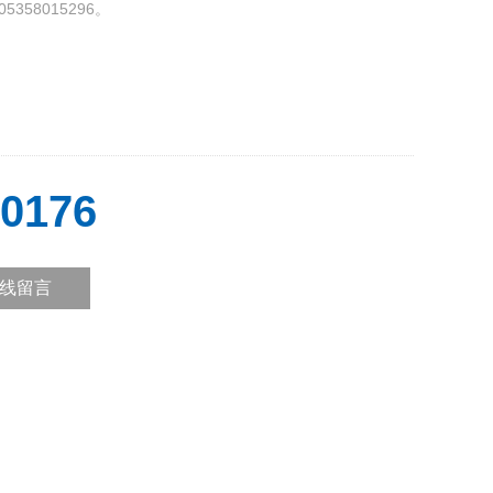
58015296。
0176
线留言