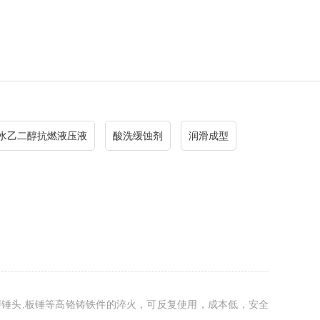
水乙二醇抗燃液压液
酸洗缓蚀剂
润滑成型
锤头,板锤等高铬铸铁件的淬火，可反复使用，成本低，安全