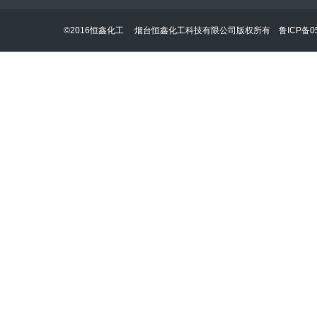
©2016恒鑫化工 烟台恒鑫化工科技有限公司版权所有
鲁ICP备05