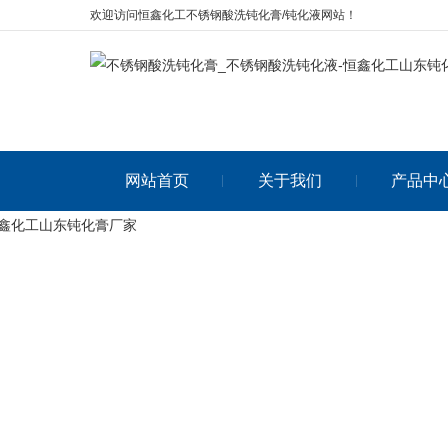
欢迎访问恒鑫化工不锈钢酸洗钝化膏/钝化液网站！
网站首页
关于我们
产品中