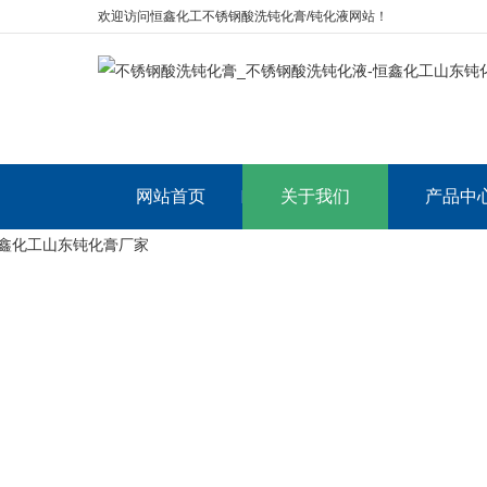
欢迎访问恒鑫化工不锈钢酸洗钝化膏/钝化液网站！
网站首页
关于我们
产品中