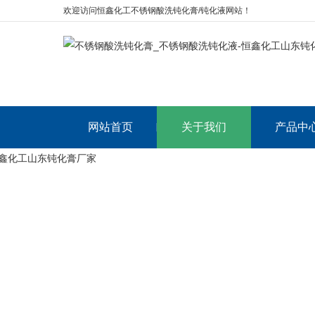
欢迎访问恒鑫化工不锈钢酸洗钝化膏/钝化液网站！
网站首页
关于我们
产品中