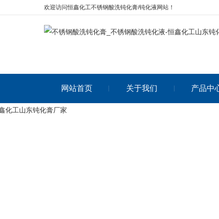
欢迎访问恒鑫化工不锈钢酸洗钝化膏/钝化液网站！
网站首页
关于我们
产品中