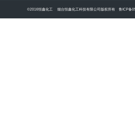
©2016恒鑫化工 烟台恒鑫化工科技有限公司版权所有
鲁ICP备05