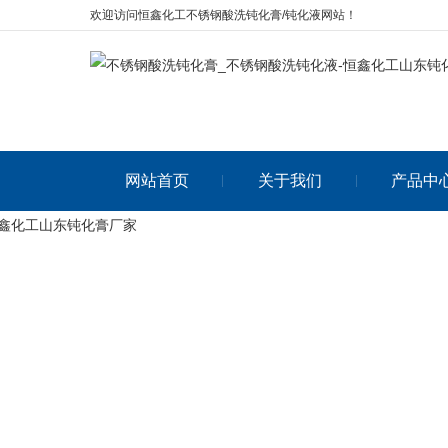
欢迎访问恒鑫化工不锈钢酸洗钝化膏/钝化液网站！
网站首页
关于我们
产品中