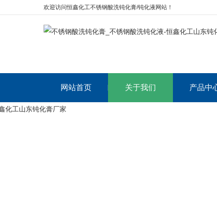
欢迎访问恒鑫化工不锈钢酸洗钝化膏/钝化液网站！
网站首页
关于我们
产品中