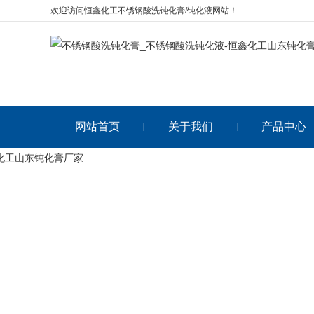
欢迎访问恒鑫化工不锈钢酸洗钝化膏/钝化液网站！
网站首页
关于我们
产品中心