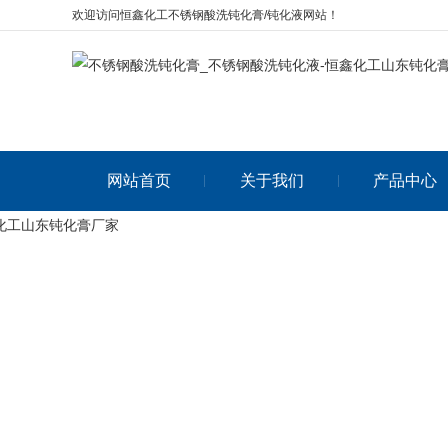
欢迎访问恒鑫化工不锈钢酸洗钝化膏/钝化液网站！
网站首页
关于我们
产品中心